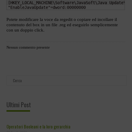
[HKEY_LOCAL_MACHINE\Software\JavaSoft\Java Update\Pol
"EnableJavaUpdate"=dword:00000000
Potete modificare la voce da regedit o copiare ed incollare il
contenuto del box in un file .reg ed eseguirlo semplicemente
con un doppio click.
Nessun commento presente
Ultimi Post
Operatori Booleani e la loro gerarchia