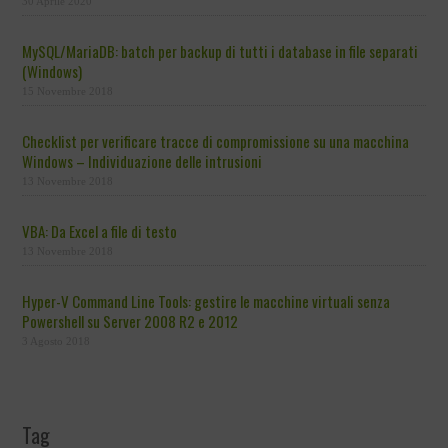
30 Aprile 2020
MySQL/MariaDB: batch per backup di tutti i database in file separati
(Windows)
15 Novembre 2018
Checklist per verificare tracce di compromissione su una macchina
Windows – Individuazione delle intrusioni
13 Novembre 2018
VBA: Da Excel a file di testo
13 Novembre 2018
Hyper-V Command Line Tools: gestire le macchine virtuali senza
Powershell su Server 2008 R2 e 2012
3 Agosto 2018
Tag