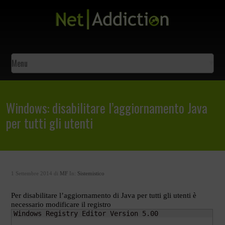
Windows: disabilitare l’aggiornamento Java
per tutti gli utenti
1 Settembre 2014 di
MF
In:
Sistemistico
Per disabilitare l’aggiornamento di Java per tutti gli utenti è
necessario modificare il registro
Windows Registry Editor Version 5.00
