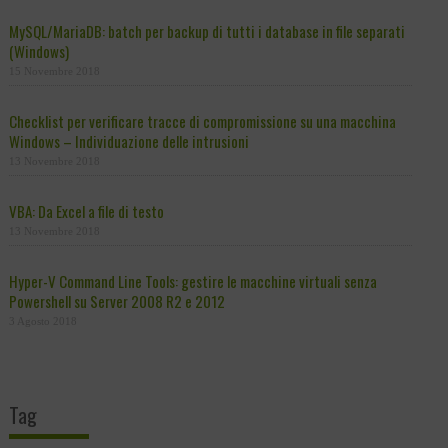
MySQL/MariaDB: batch per backup di tutti i database in file separati
(Windows)
15 Novembre 2018
Checklist per verificare tracce di compromissione su una macchina
Windows – Individuazione delle intrusioni
13 Novembre 2018
VBA: Da Excel a file di testo
13 Novembre 2018
Hyper-V Command Line Tools: gestire le macchine virtuali senza
Powershell su Server 2008 R2 e 2012
3 Agosto 2018
Tag