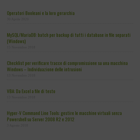
Operatori Booleani e la loro gerarchia
30 Aprile 2020
MySQL/MariaDB: batch per backup di tutti i database in file separati
(Windows)
15 Novembre 2018
Checklist per verificare tracce di compromissione su una macchina
Windows – Individuazione delle intrusioni
13 Novembre 2018
VBA: Da Excel a file di testo
13 Novembre 2018
Hyper-V Command Line Tools: gestire le macchine virtuali senza
Powershell su Server 2008 R2 e 2012
3 Agosto 2018