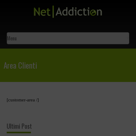
Area Clienti
[customer-area /]
Ultimi Post