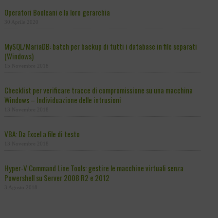
Operatori Booleani e la loro gerarchia
30 Aprile 2020
MySQL/MariaDB: batch per backup di tutti i database in file separati
(Windows)
15 Novembre 2018
Checklist per verificare tracce di compromissione su una macchina
Windows – Individuazione delle intrusioni
13 Novembre 2018
VBA: Da Excel a file di testo
13 Novembre 2018
Hyper-V Command Line Tools: gestire le macchine virtuali senza
Powershell su Server 2008 R2 e 2012
3 Agosto 2018