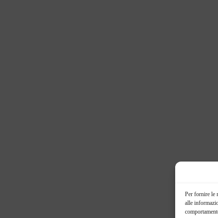
Per fornire le
alle informazi
comportamento 